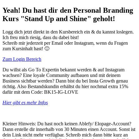
Yeah! Du hast dir den Personal Branding
Kurs "Stand Up and Shine" geholt!
Logg dich jetzt direkt in den Kursbereich ein & du kannst loslegen.
Ich freu mich riesig, dass du dabei bist!
Schreib mir jederzeit per Email oder Instagram, wenn du Fragen
zum Kursinhalt hast! 🙂
Zum Login Bereich
Du willst als Go To Expertin bekannt werden & auf Instagram
wachsen? Eine loyale Community aufbauen und mit deinem
Business sichtbar werden? Dann bist du bei Insta Growth genau
richtig. Also Bestandskundin erhältst du hier nochmal extra 15%
dafür mit dem Code: BK15-IG-LOVE
Hier gibt es mehr Infos
Kleiner Hinweis: Du hast noch keinen Ablefy/ Elopage-Account?
Dann erstelle dir innerhalb von 30 Minuten einen Account. Sonst ist
dein Link nicht mehr verfügbar. Schreib mich dann bitte kurz an