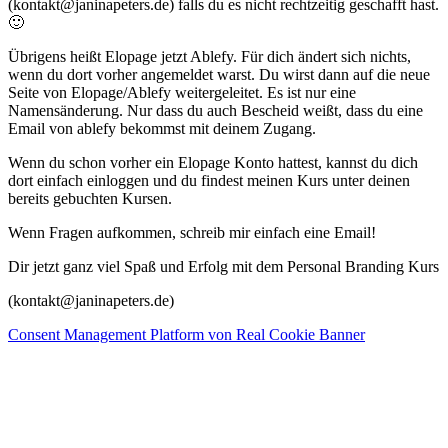
(kontakt@janinapeters.de) falls du es nicht rechtzeitig geschafft hast.
🙂
Übrigens heißt Elopage jetzt Ablefy. Für dich ändert sich nichts,
wenn du dort vorher angemeldet warst. Du wirst dann auf die neue
Seite von Elopage/Ablefy weitergeleitet. Es ist nur eine
Namensänderung. Nur dass du auch Bescheid weißt, dass du eine
Email von ablefy bekommst mit deinem Zugang.
Wenn du schon vorher ein Elopage Konto hattest, kannst du dich
dort einfach einloggen und du findest meinen Kurs unter deinen
bereits gebuchten Kursen.
Wenn Fragen aufkommen, schreib mir einfach eine Email!
Dir jetzt ganz viel Spaß und Erfolg mit dem Personal Branding Kurs
(kontakt@janinapeters.de)
Consent Management Platform von Real Cookie Banner